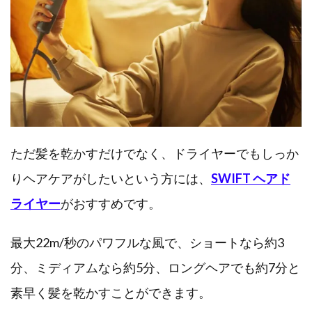
ただ髪を乾かすだけでなく、ドライヤーでもしっか
りヘアケアがしたいという方には、
SWIFT ヘアド
ライヤー
がおすすめです。
最大22m/秒のパワフルな風で、ショートなら約3
分、ミディアムなら約5分、ロングヘアでも約7分と
素早く髪を乾かすことができます。