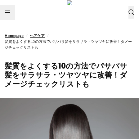
Skip to content
/
/
Homepage
ヘアケア
今すぐ購入
髪質をよくする10の方法でパサパサ髪をサラサラ・ツヤツヤに改善！ダメー
ジチェックリストも
ドライヤーの選び方
髪質をよくする10の方法でパサパサ
ヘアケア
髪をサラサラ・ツヤツヤに改善！ダ
ライフスタイル
メージチェックリストも
ヘアスタイル