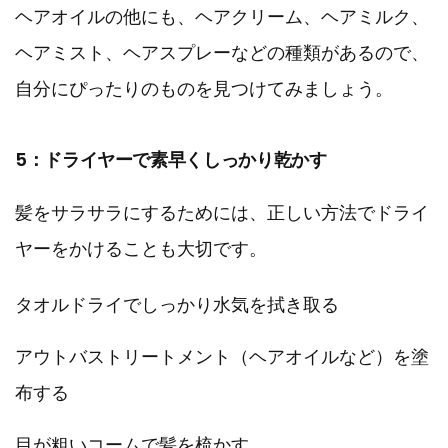
ヘアオイルの他にも、ヘアクリーム、ヘアミルク、
ヘアミスト、ヘアスプレーなどの種類があるので、
自分にぴったりのものを見つけてみましょう。
5：ドライヤーで素早くしっかり乾かす
髪をサラサラにするためには、正しい方法でドライ
ヤーをかけることも大切です。
タオルドライでしっかり水気を拭き取る
アウトバストリートメント（ヘアオイルなど）を塗
布する
目が粗いコームで髪を梳かす