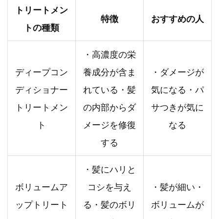
トリートメン
特徴
おすすめの人
トの種類
・高濃度の栄
ディープコン
養成分が含ま
・ダメージが
ディショナー
れている・髪
気になる・パ
トリートメン
の内部からダ
サつきが気に
ト
メージを修復
なる
する
・髪にハリと
ボリュームア
コシを与え
・髪が細い・
ップトリート
る・髪のボリ
ボリュームが