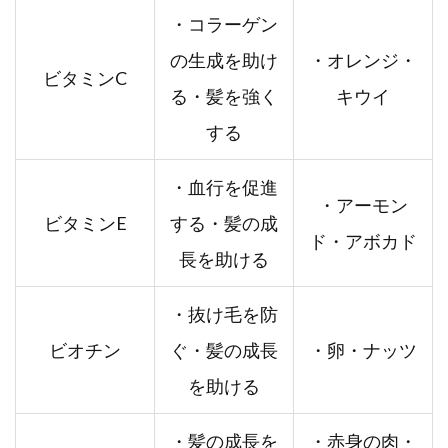
・コラーゲン
の生成を助け
・オレンジ・
ビタミンC
る・髪を強く
キウイ
する
・血行を促進
・アーモン
ビタミンE
する・髪の成
ド・アボカド
長を助ける
・抜け毛を防
ビオチン
ぐ・髪の成長
・卵・ナッツ
を助ける
・髪の成長を
・赤身の肉・