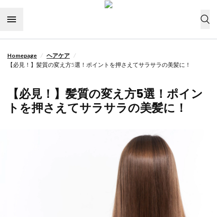
Skip to content
/
/
Homepage
ヘアケア
今すぐ購入
【必見！】髪質の変え方5選！ポイントを押さえてサラサラの美髪に！
ドライヤーの選び方
【必見！】髪質の変え方5選！ポイン
ヘアケア
トを押さえてサラサラの美髪に！
ライフスタイル
ヘアスタイル