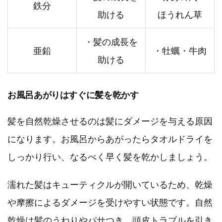
鉄分
助ける
ほうれん草
・髪の成長を
亜鉛
・牡蠣・牛肉
助ける
お風呂あがりはすぐに髪を乾かす
髪を自然乾燥させるのは髪にダメージを与える原因
になります。お風呂からあがったらタオルドライを
しっかり行い、なるべく早く髪を乾かしましょう。
濡れた髪はキューティクルが開いているため、乾燥
や摩擦によるダメージを受けやすい状態です。自然
乾燥は髪のうねりやパサつき、頭皮トラブルを引き