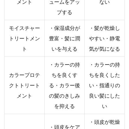
メント
ュームをアッ
ない
プする
モイスチャー
・保湿成分が
・髪が乾燥し
トリートメン
豊富・髪に潤
やすい・静電
ト
いを与える
気が気になる
・カラーの持
・カラーの持
カラープロテ
ちを良くす
ちを良くした
クトトリート
る・カラー後
い・指通りの
メント
の髪のきしみ
良い髪にした
を抑える
い
・頭皮が乾燥
・頭皮をケア