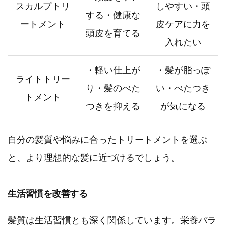
スカルプトリ
しやすい・頭
する・健康な
ートメント
皮ケアに力を
頭皮を育てる
入れたい
・軽い仕上が
・髪が脂っぽ
ライトトリー
り・髪のべた
い・べたつき
トメント
つきを抑える
が気になる
自分の髪質や悩みに合ったトリートメントを選ぶ
と、より理想的な髪に近づけるでしょう。
生活習慣を改善する
髪質は生活習慣とも深く関係しています。栄養バラ