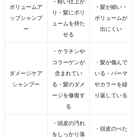
・軽い仕上が
ボリュームア
・髪が細い・
り・髪にボリ
ップシャンプ
ボリュームが
ュームを持た
ー
出にくい
せる
・ケラチンや
コラーゲンが
・髪が傷んで
ダメージケア
含まれてい
いる・パーマ
シャンプー
る・髪のダメ
やカラーを繰
ージを修復す
り返している
る
・頭皮の汚れ
・頭皮のべた
をしっかり落