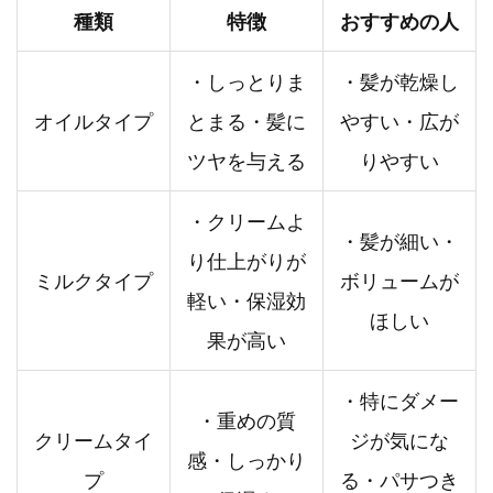
種類
特徴
おすすめの人
・しっとりま
・髪が乾燥し
オイルタイプ
とまる・髪に
やすい・広が
ツヤを与える
りやすい
・クリームよ
・髪が細い・
り仕上がりが
ミルクタイプ
ボリュームが
軽い・保湿効
ほしい
果が高い
・特にダメー
・重めの質
クリームタイ
ジが気にな
感・しっかり
プ
る・パサつき