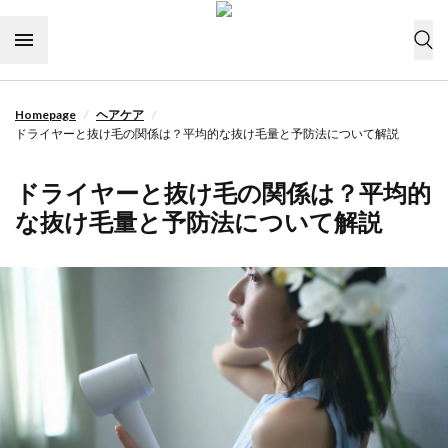
Skip to content
/
/
Homepage
ヘアケア
今すぐ購入
ドライヤーと抜け毛の関係は？平均的な抜け毛量と予防法について解説
ドライヤーの選び方
ドライヤーと抜け毛の関係は？平均的
ヘアケア
な抜け毛量と予防法について解説
ライフスタイル
ヘアスタイル