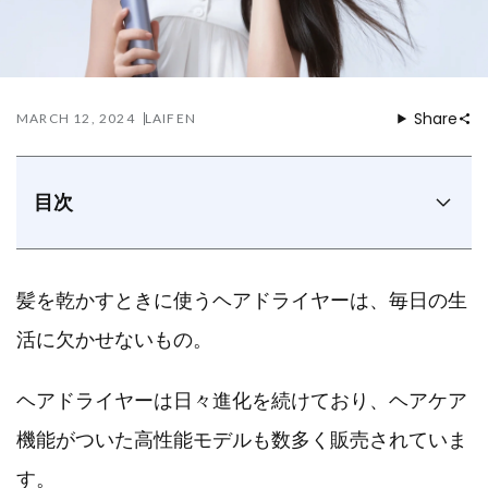
Share
MARCH 12, 2024
LAIFEN
目次
ヘアドライヤー選び前に確認！ヘアケアで大切なポイ
ント
ヘアドライヤーの選び方のポイント
髪を乾かすときに使うヘアドライヤーは、毎日の生
Laifen（ライフェン）ヘアドライヤーの強み
活に欠かせないもの。
まとめ
ヘアドライヤーは日々進化を続けており、ヘアケア
機能がついた高性能モデルも数多く販売されていま
す。