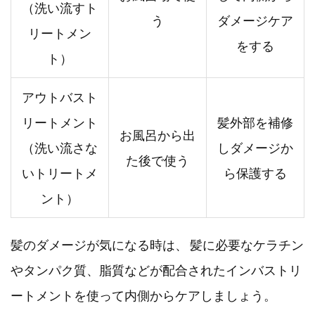
（洗い流すト
う
ダメージケア
リートメン
をする
ト）
アウトバスト
リートメント
髪外部を補修
お風呂から出
（洗い流さな
しダメージか
た後で使う
いトリートメ
ら保護する
ント）
髪のダメージが気になる時は、 髪に必要なケラチン
やタンパク質、脂質などが配合されたインバストリ
ートメントを使って内側からケアしましょう。