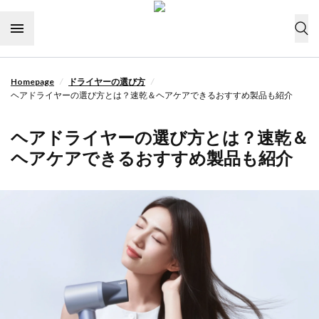
Skip to content
/
/
Homepage
ドライヤーの選び方
今すぐ購入
ヘアドライヤーの選び方とは？速乾＆ヘアケアできるおすすめ製品も紹介
ドライヤーの選び方
ヘアドライヤーの選び方とは？速乾＆
ヘアケア
ヘアケアできるおすすめ製品も紹介
ライフスタイル
ヘアスタイル