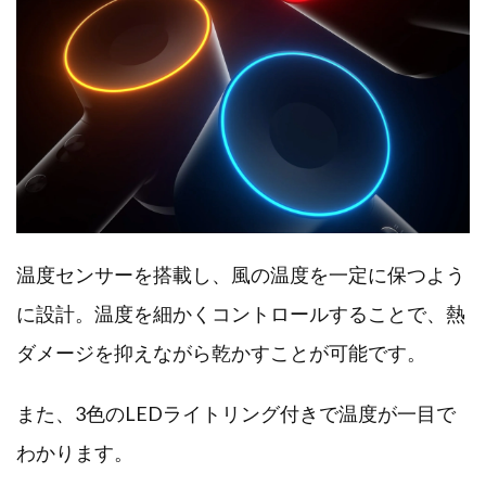
温度センサーを搭載し、風の温度を一定に保つよう
に設計。温度を細かくコントロールすることで、熱
ダメージを抑えながら乾かすことが可能です。
また、3色のLEDライトリング付きで温度が一目で
わかります。