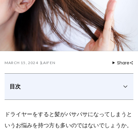
Share
MARCH 15, 2024
LAIFEN
目次
ドライヤー後に髪がパサパサになってしまう原因は？
ドライヤー後に髪がパサパサになる場合の対策方法
ドライヤーをすると髪がパサパサになってしまうと
パサつきを予防する正しい髪の乾かし方
髪のパサつきを解消したいならLaifen SEヘアドライヤ
いうお悩みを持つ方も多いのではないでしょうか。
ーがおすすめ