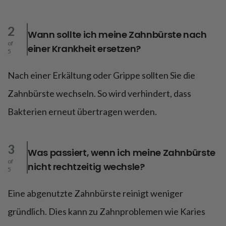
2
Wann sollte ich meine Zahnbürste nach
of
einer Krankheit ersetzen?
5
Nach einer Erkältung oder Grippe sollten Sie die
Zahnbürste wechseln. So wird verhindert, dass
Bakterien erneut übertragen werden.
3
Was passiert, wenn ich meine Zahnbürste
of
nicht rechtzeitig wechsle?
5
Eine abgenutzte Zahnbürste reinigt weniger
gründlich. Dies kann zu Zahnproblemen wie Karies