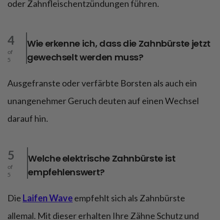
oder Zahnfleischentzündungen führen.
4
Wie erkenne ich, dass die Zahnbürste jetzt
of
gewechselt werden muss?
5
Ausgefranste oder verfärbte Borsten als auch ein
unangenehmer Geruch deuten auf einen Wechsel
darauf hin.
5
Welche elektrische Zahnbürste ist
of
empfehlenswert?
5
Die
Laifen Wave
empfehlt sich als Zahnbürste
allemal. Mit dieser erhalten Ihre Zähne Schutz und