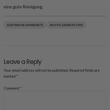
eine gute Reinigung.
ELEKTRISCHE ZAHNBÜRSTE
RICHTIG ZÄHNE PUTZEN
Leave a Reply
Your email address will not be published.
Required fields are
marked
*
Comment
*