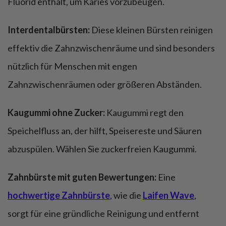
Fluorid enthält, um Karies vorzubeugen.
Interdentalbürsten:
Diese kleinen Bürsten reinigen
effektiv die Zahnzwischenräume und sind besonders
nützlich für Menschen mit engen
Zahnzwischenräumen oder größeren Abständen.
Kaugummi ohne Zucker:
Kaugummi regt den
Speichelfluss an, der hilft, Speisereste und Säuren
abzuspülen. Wählen Sie zuckerfreien Kaugummi.
Zahnbürste mit guten Bewertungen:
Eine
hochwertige Zahnbürste
, wie die
Laifen Wave
,
sorgt für eine gründliche Reinigung und entfernt