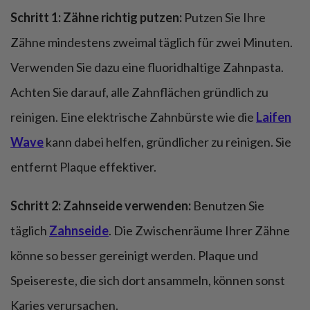
Schritt 1: Zähne richtig putzen:
Putzen Sie Ihre
Zähne mindestens zweimal täglich für zwei Minuten.
Verwenden Sie dazu eine fluoridhaltige Zahnpasta.
Achten Sie darauf, alle Zahnflächen gründlich zu
reinigen. Eine elektrische Zahnbürste wie die
Laifen
Wave
kann dabei helfen, gründlicher zu reinigen. Sie
entfernt Plaque effektiver.
Schritt 2: Zahnseide verwenden:
Benutzen Sie
täglich
Zahnseide
. Die Zwischenräume Ihrer Zähne
könne so besser gereinigt werden. Plaque und
Speisereste, die sich dort ansammeln, können sonst
Karies verursachen.