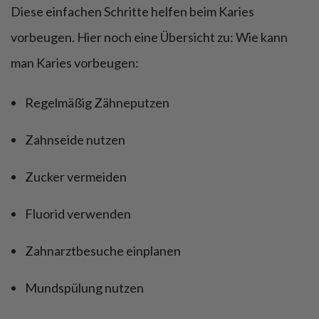
Diese einfachen Schritte helfen beim Karies
vorbeugen. Hier noch eine Übersicht zu: Wie kann
man Karies vorbeugen:
Regelmäßig Zähneputzen
Zahnseide nutzen
Zucker vermeiden
Fluorid verwenden
Zahnarztbesuche einplanen
Mundspülung nutzen