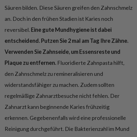
Säuren bilden. Diese Säuren greifen den Zahnschmelz
an. Doch in den frühen Stadien ist Karies noch
reversibel.
Eine gute Mundhygiene ist dabei
entscheidend. Putzen Sie 2 mal am Tag Ihre Zähne.
Verwenden Sie Zahnseide, um Essensreste und
Plaque zu entfernen.
Fluoridierte Zahnpasta hilft,
den Zahnschmelz zu remineralisieren und
widerstandsfähiger zu machen. Zudem sollten
regelmäßige Zahnarztbesuche nicht fehlen. Der
Zahnarzt kann beginnende Karies frühzeitig
erkennen. Gegebenenfalls wird eine professionelle
Reinigung durchgeführt. Die Bakterienzahl im Mund