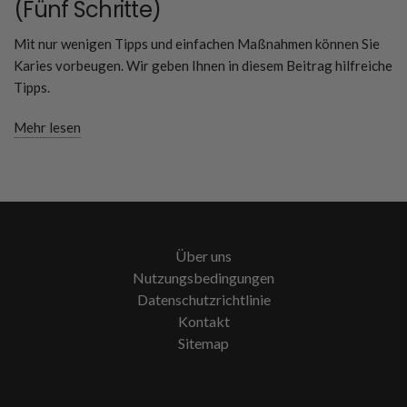
(Fünf Schritte)
Mit nur wenigen Tipps und einfachen Maßnahmen können Sie
Karies vorbeugen. Wir geben Ihnen in diesem Beitrag hilfreiche
Tipps.
Mehr lesen
Über uns
Nutzungsbedingungen
Datenschutzrichtlinie
Kontakt
Sitemap