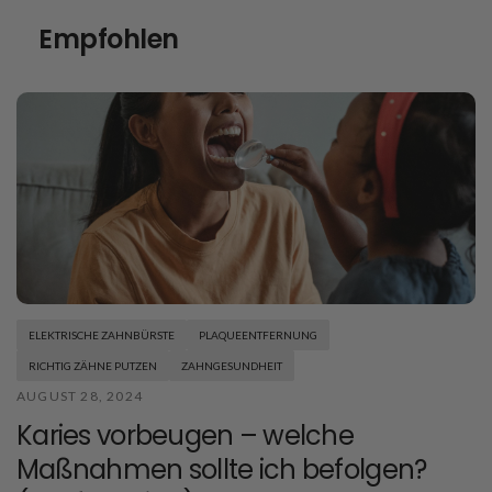
Empfohlen
ELEKTRISCHE ZAHNBÜRSTE
PLAQUEENTFERNUNG
RICHTIG ZÄHNE PUTZEN
ZAHNGESUNDHEIT
AUGUST 28, 2024
Karies vorbeugen – welche
Maßnahmen sollte ich befolgen?