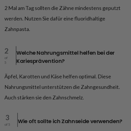
2 Mal am Tag sollten die Zähne mindestens geputzt
werden. Nutzen Sie dafür eine fluoridhaltige
Zahnpasta.
2
Welche Nahrungsmittel helfen bei der
of
Kariesprävention?
5
Äpfel, Karotten und Käse helfen optimal. Diese
Nahrungsmittel unterstützen die Zahngesundheit.
Auch stärken sie den Zahnschmelz.
3
Wie oft sollte ich Zahnseide verwenden?
of 5