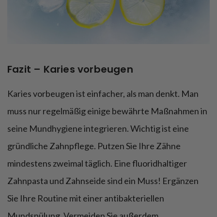
Fazit – Karies vorbeugen
Karies vorbeugen ist einfacher, als man denkt. Man
muss nur regelmäßig einige bewährte Maßnahmen in
seine Mundhygiene integrieren. Wichtig ist eine
gründliche Zahnpflege. Putzen Sie Ihre Zähne
mindestens zweimal täglich. Eine fluoridhaltiger
Zahnpasta und Zahnseide sind ein Muss! Ergänzen
Sie Ihre Routine mit einer antibakteriellen
Mundspülung. Vermeiden Sie außerdem