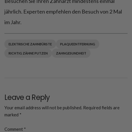
Besuchen Sie Ihren Zahnarzt mindestens einmal
jährlich. Experten empfehlen den Besuch von 2 Mal
im Jahr.
ELEKTRISCHE ZAHNBÜRSTE
PLAQUEENTFERNUNG
RICHTIG ZÄHNE PUTZEN
ZAHNGESUNDHEIT
Leave a Reply
Your email address will not be published.
Required fields are
marked
*
Comment
*