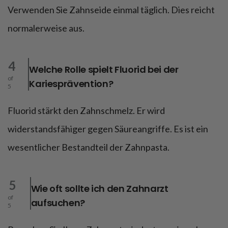
Verwenden Sie Zahnseide einmal täglich. Dies reicht
normalerweise aus.
4
Welche Rolle spielt Fluorid bei der
of
Kariesprävention?
5
Fluorid stärkt den Zahnschmelz. Er wird
widerstandsfähiger gegen Säureangriffe. Es ist ein
wesentlicher Bestandteil der Zahnpasta.
5
Wie oft sollte ich den Zahnarzt
of
aufsuchen?
5