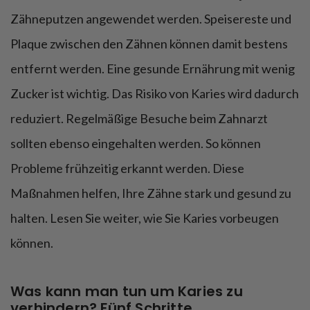
Zähneputzen angewendet werden. Speisereste und
Plaque zwischen den Zähnen können damit bestens
entfernt werden. Eine gesunde Ernährung mit wenig
Zucker ist wichtig. Das Risiko von Karies wird dadurch
reduziert. Regelmäßige Besuche beim Zahnarzt
sollten ebenso eingehalten werden. So können
Probleme frühzeitig erkannt werden. Diese
Maßnahmen helfen, Ihre Zähne stark und gesund zu
halten. Lesen Sie weiter, wie Sie Karies vorbeugen
können.
Was kann man tun um Karies zu
verhindern? Fünf Schritte