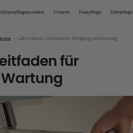
Körperpflegeprodukte
Frisuren
Haarpflege
Zahnpflege
ürste
/
Laifen-Wave: Leitfaden für Reinigung und Wartung
eitfaden für
 Wartung