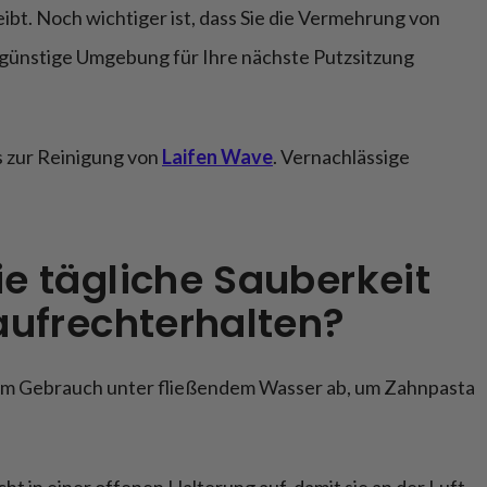
eibt. Noch wichtiger ist, dass Sie die Vermehrung von
 günstige Umgebung für Ihre nächste Putzsitzung
s zur Reinigung von
Laifen Wave
. Vernachlässige
e tägliche Sauberkeit
aufrechterhalten?
dem Gebrauch unter fließendem Wasser ab, um Zahnpasta