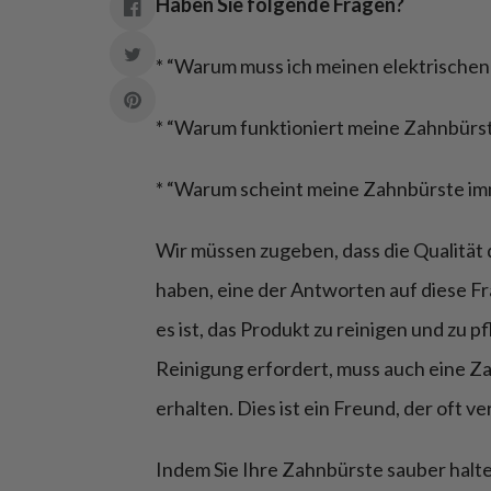
Haben Sie folgende Fragen?
* “Warum muss ich meinen elektrische
* “Warum funktioniert meine Zahnbürste
* “Warum scheint meine Zahnbürste im
Wir müssen zugeben, dass die Qualität 
haben, eine der Antworten auf diese Fr
es ist, das Produkt zu reinigen und zu 
Reinigung erfordert, muss auch eine Z
erhalten. Dies ist ein Freund, der oft ve
Indem Sie Ihre Zahnbürste sauber halte