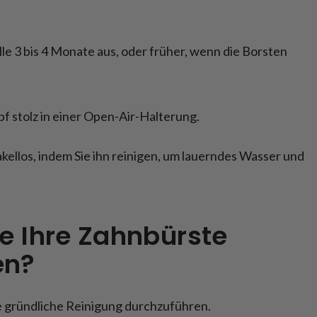
le 3 bis 4 Monate aus, oder früher, wenn die Borsten
f stolz in einer Open-Air-Halterung.
kellos, indem Sie ihn reinigen, um lauerndes Wasser und
ie Ihre Zahnbürste
en?
ne gründliche Reinigung durchzuführen.