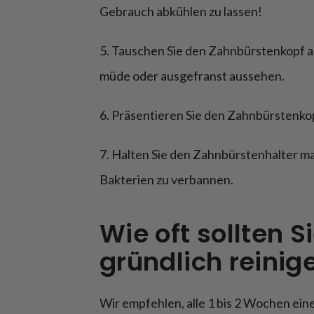
Gebrauch abkühlen zu lassen!
5. Tauschen Sie den Zahnbürstenkopf al
müde oder ausgefranst aussehen.
6. Präsentieren Sie den Zahnbürstenkop
7. Halten Sie den Zahnbürstenhalter ma
Bakterien zu verbannen.
Wie oft sollten S
gründlich reinig
Wir empfehlen, alle 1 bis 2 Wochen ei