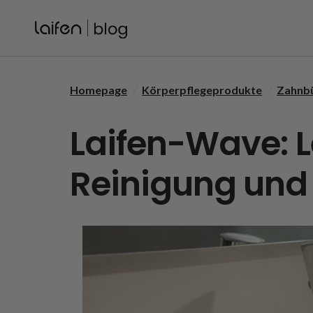
Skip to content
Homepage
/
Körperpflegeprodukte
/
Zahnb
Laifen-Wave: L
Reinigung und