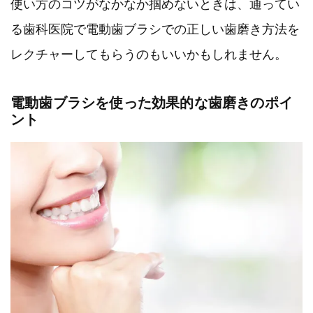
使い方のコツがなかなか掴めないときは、通ってい
る歯科医院で電動歯ブラシでの正しい歯磨き方法を
レクチャーしてもらうのもいいかもしれません。
電動歯ブラシを使った効果的な歯磨きのポイ
ント