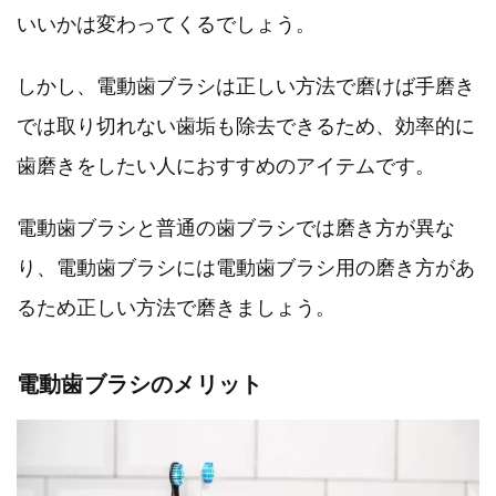
いいかは変わってくるでしょう。
しかし、電動歯ブラシは正しい方法で磨けば手磨き
では取り切れない歯垢も除去できるため、効率的に
歯磨きをしたい人におすすめのアイテムです。
電動歯ブラシと普通の歯ブラシでは磨き方が異な
り、電動歯ブラシには電動歯ブラシ用の磨き方があ
るため正しい方法で磨きましょう。
電動歯ブラシのメリット