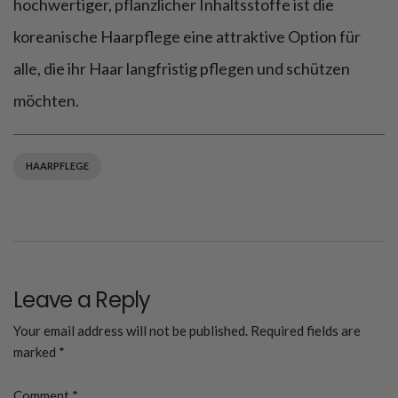
hochwertiger, pflanzlicher Inhaltsstoffe ist die
koreanische Haarpflege eine attraktive Option für
alle, die ihr Haar langfristig pflegen und schützen
möchten.
HAARPFLEGE
Leave a Reply
Your email address will not be published.
Required fields are
marked
*
Comment
*