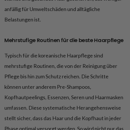
anfällig für Umweltschäden und alltägliche
Belastungen ist.
Mehrstufige Routinen für die beste Haarpflege
Typisch für die koreanische Haarpflege sind
mehrstufige Routinen, die von der Reinigung über
Pflege bis hin zum Schutz reichen. Die Schritte
können unter anderem Pre-Shampoos,
Kopfhautpeelings, Essenzen, Seren und Haarmasken
umfassen. Diese systematische Herangehensweise
stellt sicher, dass das Haar und die Kopfhaut in jeder
Phase optimal versorgt werden. So wird nicht nur das