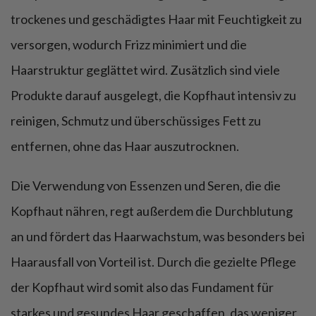
trockenes und geschädigtes Haar mit Feuchtigkeit zu
versorgen, wodurch Frizz minimiert und die
Haarstruktur geglättet wird. Zusätzlich sind viele
Produkte darauf ausgelegt, die Kopfhaut intensiv zu
reinigen, Schmutz und überschüssiges Fett zu
entfernen, ohne das Haar auszutrocknen.
Die Verwendung von Essenzen und Seren, die die
Kopfhaut nähren, regt außerdem die Durchblutung
an und fördert das Haarwachstum, was besonders bei
Haarausfall von Vorteil ist. Durch die gezielte Pflege
der Kopfhaut wird somit also das Fundament für
starkes und gesundes Haar geschaffen, das weniger