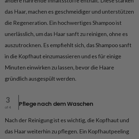
andere nährende Inhaltsstoffe enthält. Diese stärken
das Haar, machen es geschmeidiger und unterstützen
die Regeneration. Ein hochwertiges Shampoo ist
unerlässlich, um das Haar sanft zu reinigen, ohne es
auszutrocknen. Es empfiehlt sich, das Shampoo sanft
in die Kopfhaut einzumassieren und es für einige
Minuten einwirken zu lassen, bevor die Haare
gründlich ausgespült werden.
3
Pflege nach dem Waschen
of 4
Nach der Reinigung ist es wichtig, die Kopfhaut und
das Haar weiterhin zu pflegen. Ein Kopfhautpeeling