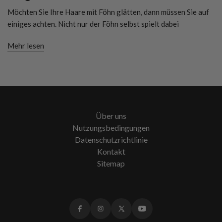
Möchten Sie Ihre Haare mit Föhn glätten, dann müssen Sie auf
einiges achten. Nicht nur der Föhn selbst spielt dabei
Mehr lesen
Über uns
Nutzungsbedingungen
Datenschutzrichtlinie
Kontakt
Sitemap