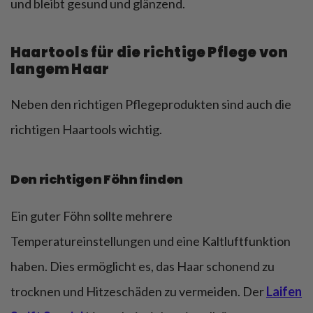
und bleibt gesund und glänzend.
Haartools für die richtige Pflege von
langem Haar
Neben den richtigen Pflegeprodukten sind auch die
richtigen Haartools wichtig.
Den richtigen Föhn finden
Ein guter Föhn sollte mehrere
Temperatureinstellungen und eine Kaltluftfunktion
haben. Dies ermöglicht es, das Haar schonend zu
trocknen und Hitzeschäden zu vermeiden. Der
Laifen