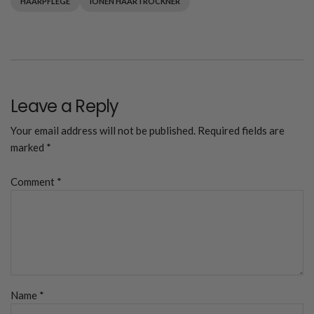
HAARPFLEGE
IONEN HAARTROCKNER
Leave a Reply
Your email address will not be published.
Required fields are
marked
*
Comment
*
Name
*