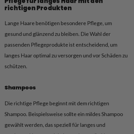
Pflege für langes Haar mit den
richtigen Produkten
Lange Haare benötigen besondere Pflege, um
gesund und glänzend zu bleiben. Die Wahl der
passenden Pflegeprodukte ist entscheidend, um
langes Haar optimal zu versorgen und vor Schäden zu
schützen.
Shampoos
Die richtige Pflege beginnt mit dem richtigen
Shampoo. Beispielsweise sollte ein mildes Shampoo
gewählt werden, das speziell für langes und