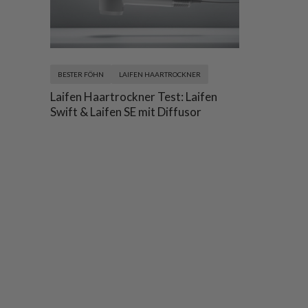
BESTER FÖHN
LAIFEN HAARTROCKNER
Laifen Haartrockner Test: Laifen
Swift & Laifen SE mit Diffusor