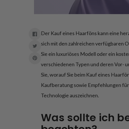
Der Kauf eines Haarföns kann eine he
sich mit den zahlreichen verfügbaren 
Sie ein luxuriöses Modell oder ein koste
verschiedenen Typen und deren Vor- und
Sie, worauf Sie beim Kauf eines Haarfön
Kaufberatung sowie Empfehlungen für G
Technologie auszeichnen.
Was sollte ich b