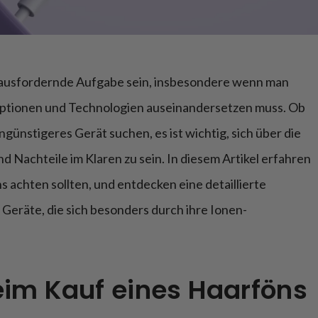
rausfordernde Aufgabe sein, insbesondere wenn man
Optionen und Technologien auseinandersetzen muss. Ob
ngünstigeres Gerät suchen, es ist wichtig, sich über die
 Nachteile im Klaren zu sein. In diesem Artikel erfahren
s achten sollten, und entdecken eine detaillierte
eräte, die sich besonders durch ihre Ionen-
eim Kauf eines Haarföns