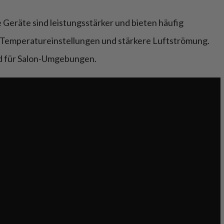
e Geräte sind leistungsstärker und bieten häufig
 Temperatureinstellungen und stärkere Luftströmung.
und für Salon-Umgebungen.