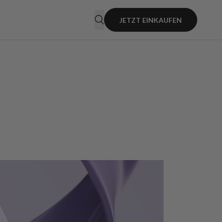
JETZT EINKAUFEN