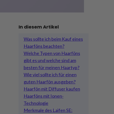
In diesem Artikel
Was sollte ich beim Kauf eines
Haarföns beachten?
Welche Typen von Haarföns
gibt es und welche sind am
besten für meinen Haartyp?
Wie viel sollte ich für einen
guten Haarfön ausgeben?
Haarfön mit Diffuser kaufen
Haarföns mit Ionen-
Technologie
Merkmale des Laifen SE: