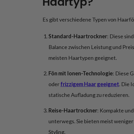
Haartyp?
Es gibt verschiedene Typen von Haarföns
Standard-Haartrockner
: Diese sin
Balance zwischen Leistung und Preis. 
meisten Haartypen geeignet.
Fön mit Ionen-Technologie
: Diese 
oder
frizzigem Haar geeignet
. Die 
statische Aufladung zu reduzieren.
Reise-Haartrockner
: Kompakte und
unterwegs. Sie bieten meist weniger 
Styling.