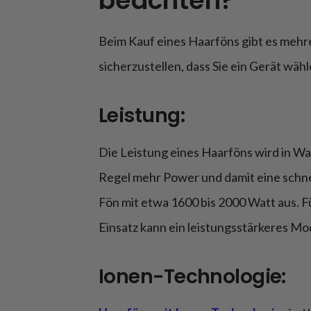
beachten?
Beim Kauf eines Haarföns gibt es mehr
sicherzustellen, dass Sie ein Gerät wäh
Leistung:
Die Leistung eines Haarföns wird in W
Regel mehr Power und damit eine schne
Fön mit etwa 1600 bis 2000 Watt aus. 
Einsatz kann ein leistungsstärkeres Mode
Ionen-Technologie: