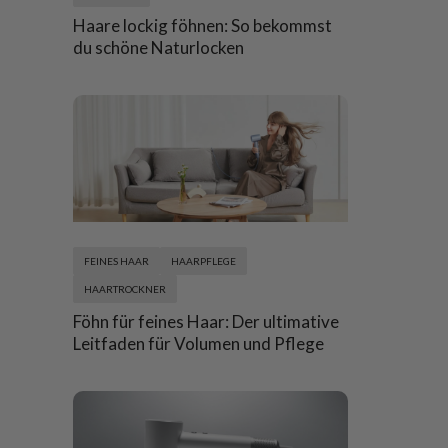
Haare lockig föhnen: So bekommst
du schöne Naturlocken
FEINES HAAR
HAARPFLEGE
HAARTROCKNER
Föhn für feines Haar: Der ultimative
Leitfaden für Volumen und Pflege