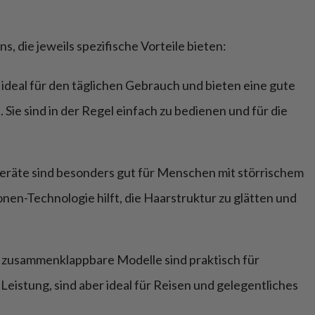
, die jeweils spezifische Vorteile bieten:
d ideal für den täglichen Gebrauch und bieten eine gute
Sie sind in der Regel einfach zu bedienen und für die
Geräte sind besonders gut für Menschen mit störrischem
Ionen-Technologie hilft, die Haarstruktur zu glätten und
 zusammenklappbare Modelle sind praktisch für
Leistung, sind aber ideal für Reisen und gelegentliches