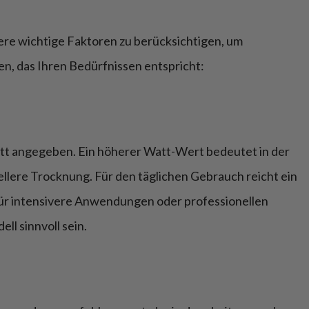
ere wichtige Faktoren zu berücksichtigen, um
len, das Ihren Bedürfnissen entspricht:
att angegeben. Ein höherer Watt-Wert bedeutet in der
llere Trocknung. Für den täglichen Gebrauch reicht ein
Für intensivere Anwendungen oder professionellen
ll sinnvoll sein.