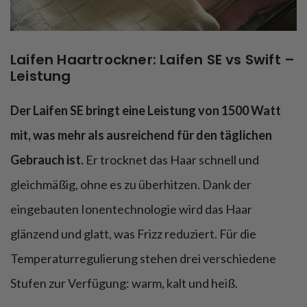
Laifen Haartrockner: Laifen SE vs Swift –
Leistung
Der Laifen SE bringt eine Leistung von 1500 Watt
mit, was mehr als ausreichend für den täglichen
Gebrauch ist.
Er trocknet das Haar schnell und
gleichmäßig, ohne es zu überhitzen. Dank der
eingebauten Ionentechnologie wird das Haar
glänzend und glatt, was Frizz reduziert. Für die
Temperaturregulierung stehen drei verschiedene
Stufen zur Verfügung: warm, kalt und heiß.