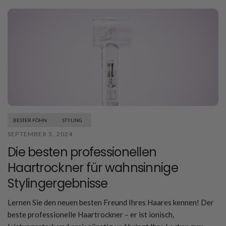
BESTER FÖHN
STYLING
SEPTEMBER 5, 2024
Die besten professionellen
Haartrockner für wahnsinnige
Stylingergebnisse
Lernen Sie den neuen besten Freund Ihres Haares kennen! Der
beste professionelle Haartrockner – er ist ionisch,