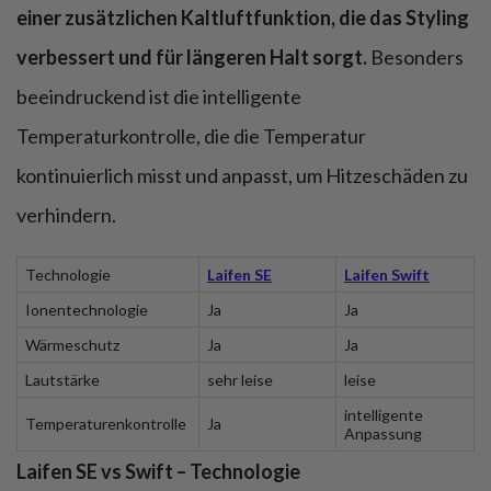
einer zusätzlichen Kaltluftfunktion, die das Styling
verbessert und für längeren Halt sorgt.
Besonders
beeindruckend ist die intelligente
Temperaturkontrolle, die die Temperatur
kontinuierlich misst und anpasst, um Hitzeschäden zu
verhindern.
Technologie
Laifen SE
Laifen Swift
Ionentechnologie
Ja
Ja
Wärmeschutz
Ja
Ja
Lautstärke
sehr leise
leise
intelligente
Temperaturenkontrolle
Ja
Anpassung
Laifen SE vs Swift – Technologie