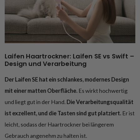
Laifen Haartrockner: Laifen SE vs Swift –
Design und Verarbeitung
Der Laifen SE hat ein schlankes, modernes Design
mit einer matten Oberfläche.
Es wirkt hochwertig
und liegt gut in der Hand.
Die Verarbeitungsqualität
ist exzellent, und die Tasten sind gut platziert.
Er ist
leicht, sodass der Haartrockner bei längerem
Gebrauch angenehm zu halten ist.