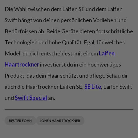
Die Wahl zwischen dem Laifen SE und dem Laifen
Swift hängt von deinen persönlichen Vorlieben und
Bedürfnissen ab. Beide Geräte bieten fortschrittliche
Technologien und hohe Qualität. Egal, für welches
Modell du dich entscheidest, mit einem
Laifen
Haartrockner
investierst du in ein hochwertiges
Produkt, das dein Haar schützt und pflegt. Schau dir
auch die Haartrockner Laifen SE,
SE Lite
, Laifen Swift
und
Swift Special
an.
BESTER FÖHN
IONEN HAARTROCKNER