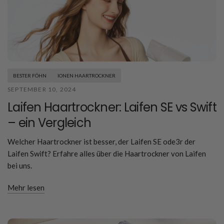
BESTER FÖHN
IONEN HAARTROCKNER
SEPTEMBER 10, 2024
Laifen Haartrockner: Laifen SE vs Swift
– ein Vergleich
Welcher Haartrockner ist besser, der Laifen SE ode3r der
Laifen Swift? Erfahre alles über die Haartrockner von Laifen
bei uns.
Mehr lesen