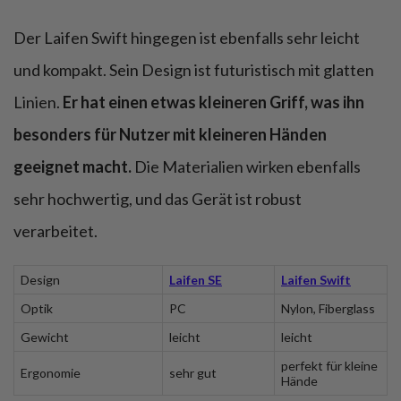
Der Laifen Swift hingegen ist ebenfalls sehr leicht
und kompakt. Sein Design ist futuristisch mit glatten
Linien.
Er hat einen etwas kleineren Griff, was ihn
besonders für Nutzer mit kleineren Händen
geeignet macht.
Die Materialien wirken ebenfalls
sehr hochwertig, und das Gerät ist robust
verarbeitet.
Design
Laifen SE
Laifen Swift
Optik
PC
Nylon, Fiberglass
Gewicht
leicht
leicht
perfekt für kleine
Ergonomie
sehr gut
Hände