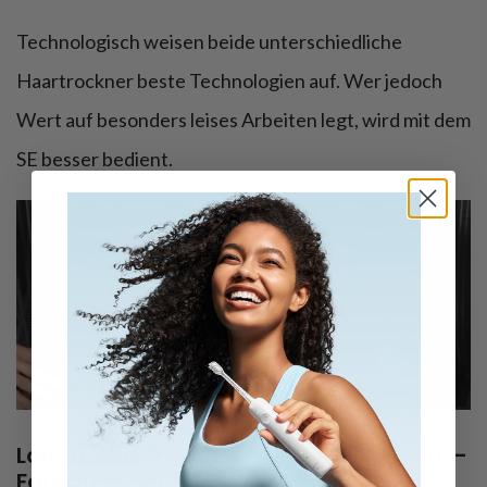
Technologisch weisen beide unterschiedliche
Haartrockner beste Technologien auf. Wer jedoch
Wert auf besonders leises Arbeiten legt, wird mit dem
SE besser bedient.
Laifen Haartrockner: Laifen SE vs Swift –
Farbauswahl