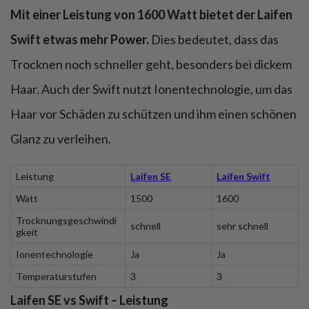
Mit einer Leistung von 1600 Watt bietet der Laifen
Swift etwas mehr Power.
Dies bedeutet, dass das
Trocknen noch schneller geht, besonders bei dickem
Haar. Auch der Swift nutzt Ionentechnologie, um das
Haar vor Schäden zu schützen und ihm einen schönen
Glanz zu verleihen.
Leistung
Laifen SE
Laifen Swift
Watt
1500
1600
Trocknungsgeschwindi
schnell
sehr schnell
gkeit
Ionentechnologie
Ja
Ja
Temperaturstufen
3
3
Laifen SE vs Swift – Leistung