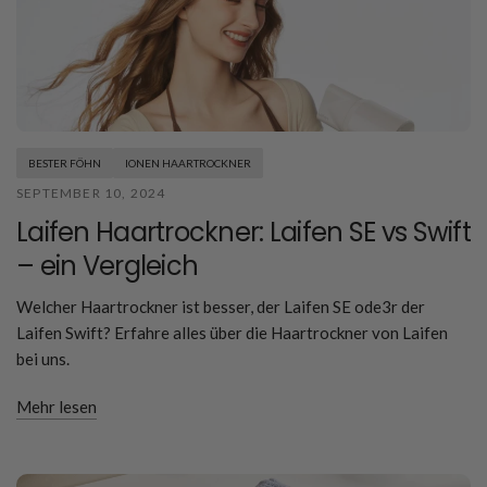
BESTER FÖHN
IONEN HAARTROCKNER
SEPTEMBER 10, 2024
Laifen Haartrockner: Laifen SE vs Swift
– ein Vergleich
Welcher Haartrockner ist besser, der Laifen SE ode3r der
Laifen Swift? Erfahre alles über die Haartrockner von Laifen
bei uns.
Mehr lesen