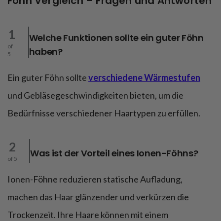
Föhn Vergleich – Fragen und Antworten
1
Welche Funktionen sollte ein guter Föhn
of
haben?
5
Ein guter Föhn sollte
verschiedene Wärmestufen
und Gebläsegeschwindigkeiten bieten, um die
Bedürfnisse verschiedener Haartypen zu erfüllen.
2
Was ist der Vorteil eines Ionen-Föhns?
of 5
Ionen-Föhne reduzieren statische Aufladung,
machen das Haar glänzender und verkürzen die
Trockenzeit. Ihre Haare können mit einem