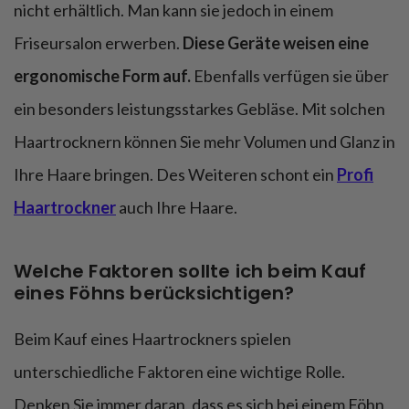
nicht erhältlich. Man kann sie jedoch in einem
Friseursalon erwerben.
Diese Geräte weisen eine
ergonomische Form auf.
Ebenfalls verfügen sie über
ein besonders leistungsstarkes Gebläse. Mit solchen
Haartrocknern können Sie mehr Volumen und Glanz in
Ihre Haare bringen. Des Weiteren schont ein
Profi
Haartrockner
auch Ihre Haare.
Welche Faktoren sollte ich beim Kauf
eines Föhns berücksichtigen?
Beim Kauf eines Haartrockners spielen
unterschiedliche Faktoren eine wichtige Rolle.
Denken Sie immer daran, dass es sich bei einem Föhn