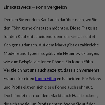
Einsatzzweck – Föhn Vergleich
Denken Sie vor dem Kauf auch darüber nach, wo Sie
den Föhn gerne einsetzen möchten. Diese Frage ist
für den Kauf entscheidend, denn das Gerät richtet
sich genau danach. Auf dem Markt gibt es zahlreiche
Modelle und Typen. Es gibt viele Neuentwicklungen,
wie zum Beispiel die Ionen Föhne.
Ein Ionen Föhn
Vergleich hat uns auch gezeigt, dass sich vermehrt
Frauen für einen
Ionen Föhn
entscheiden
. Für Salons
und Profis eignen sich diese Föhne auch sehr gut.
Doch findet man auf dem Markt auch Haartrockner,
die sich speziell an Profis richten. Wenn Sie auf der