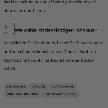
das Haar schonend und effizient getrocknet wird,
ohne es zu überhitzen.
5
Wie wähle ich den richtigen Föhn aus?
of 5
Vergleichen Sie Funktionen, Lesen Sie Bewertungen
und entscheiden Sie sich für ein Modell, das Ihren
Haartyp und Ihre Styling-Bedürfnisse am besten
erfüllt.
BESTER FÖHN
DIFFUSOR
HAARTROCKNER
IONEN HAARTROCKNER
LAIFEN HAARTROCKNER