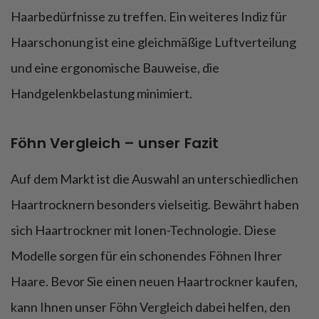
Haarbedürfnisse zu treffen. Ein weiteres Indiz für
Haarschonung ist eine gleichmäßige Luftverteilung
und eine ergonomische Bauweise, die
Handgelenkbelastung minimiert.
Föhn Vergleich – unser Fazit
Auf dem Markt ist die Auswahl an unterschiedlichen
Haartrocknern besonders vielseitig. Bewährt haben
sich Haartrockner mit Ionen-Technologie. Diese
Modelle sorgen für ein schonendes Föhnen Ihrer
Haare. Bevor Sie einen neuen Haartrockner kaufen,
kann Ihnen unser Föhn Vergleich dabei helfen, den