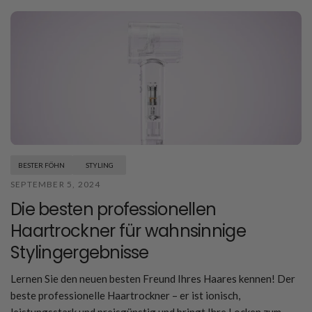
BESTER FÖHN
STYLING
SEPTEMBER 5, 2024
Die besten professionellen
Haartrockner für wahnsinnige
Stylingergebnisse
Lernen Sie den neuen besten Freund Ihres Haares kennen! Der
beste professionelle Haartrockner – er ist ionisch,
leistungsstark und preisgünstig und bringt Ihre Locken zum