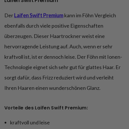
Laifen Swift Premium
Der
Laifen Swift Premium
kann im Föhn Vergleich
ebenfalls durch viele positive Eigenschaften
überzeugen. Dieser Haartrockner weist eine
hervorragende Leistung auf. Auch, wenn er sehr
kraftvoll ist, ist er dennoch leise. Der Föhn mit Ionen-
Technologie eignet sich sehr gut für glattes Haar. Er
sorgt dafür, dass Frizz reduziert wird und verleiht
Ihren Haaren einen wunderschönen Glanz.
Vorteile des Laifen Swift Premium:
kraftvoll und leise