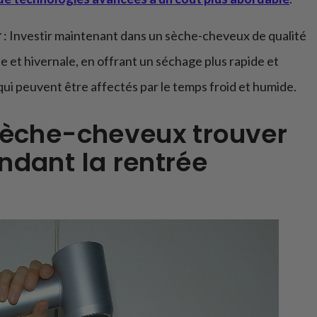
r
: Investir maintenant dans un sèche-cheveux de qualité
 et hivernale, en offrant un séchage plus rapide et
qui peuvent être affectés par le temps froid et humide.
sèche-cheveux trouver
ndant la rentrée