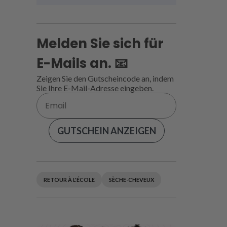
Melden Sie sich für
E-Mails an. 📧
Zeigen Sie den Gutscheincode an, indem
Sie Ihre E-Mail-Adresse eingeben.
GUTSCHEIN ANZEIGEN
RETOUR À L'ÉCOLE
SÈCHE-CHEVEUX