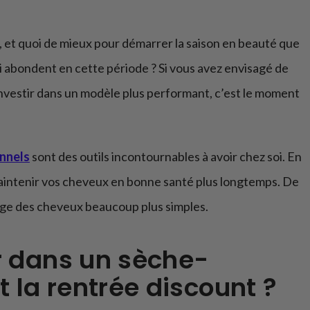
et quoi de mieux pour démarrer la saison en beauté que
i abondent en cette période ? Si vous avez envisagé de
vestir dans un modèle plus performant, c’est le moment
nnels
sont des outils incontournables à avoir chez soi. En
 maintenir vos cheveux en bonne santé plus longtemps. De
elage des cheveux beaucoup plus simples.
r dans un sèche-
la rentrée discount ?