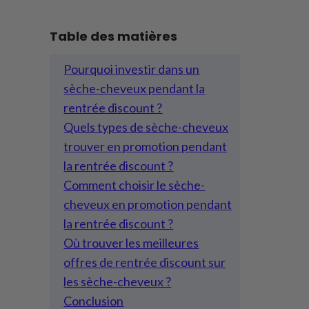
Table des matières
Pourquoi investir dans un
sèche-cheveux pendant la
rentrée discount ?
Quels types de sèche-cheveux
trouver en promotion pendant
la rentrée discount ?
Comment choisir le sèche-
cheveux en promotion pendant
la rentrée discount ?
Où trouver les meilleures
offres de rentrée discount sur
les sèche-cheveux ?
Conclusion