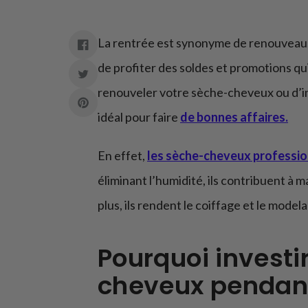
La rentrée est synonyme de renouveau, 
de profiter des soldes et promotions qu
renouveler votre sèche-cheveux ou d’in
idéal pour faire
de bonnes affaires.
En effet,
les sèche-cheveux professio
éliminant l’humidité, ils contribuent à
plus, ils rendent le coiffage et le mod
Pourquoi investi
cheveux pendant 