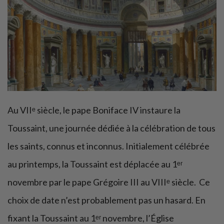
Au VIIᵉ siècle, le pape Boniface IV instaure la
Toussaint, une journée dédiée à la célébration de tous
les saints, connus et inconnus. Initialement célébrée
au printemps, la Toussaint est déplacée au 1ᵉʳ
novembre par le pape Grégoire III au VIIIᵉ siècle. Ce
choix de date n’est probablement pas un hasard. En
fixant la Toussaint au 1ᵉʳ novembre, l’Église