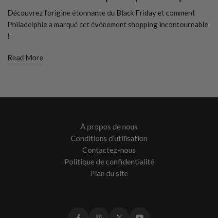
Découvrez l’origine étonnante du Black Friday et comment
Philadelphie a marqué cet événement shopping incontournable
!
Read More
À propos de nous
Conditions d’utilisation
Contactez-nous
Politique de confidentialité
Plan du site