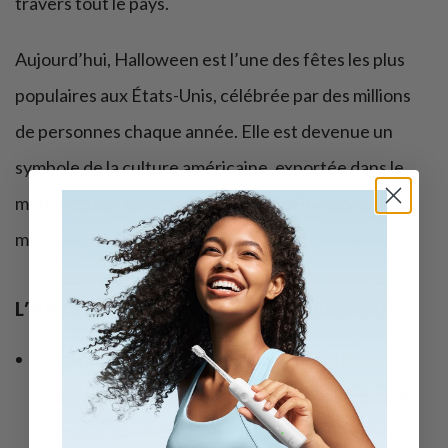
travers tout le pays.
Aujourd’hui, Halloween est l’une des fêtes les plus
populaires aux États-Unis, célébrée par des millions
de personnes chaque année. Elle est devenue un
symbole de la culture américaine, exportée dans le
monde entier grâce au cinéma, à la télévision et à la
musique.
L’histoire des symboles d’Halloween
La citrouille-lanterne (Jack-o’-lantern) :
Impossible d’imaginer Halloween sans la célèbre
citrouille illuminée ! Cette tradition trouve son