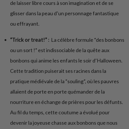
de laisser libre cours à son imagination et de se
glisser dans la peau d’un personnage fantastique
ou effrayant.
“Trick or treat!” :
La célèbre formule “des bonbons
ou un sort !” est indissociable de la quête aux
bonbons qui anime les enfants le soir d’Halloween.
Cette tradition puiserait ses racines dans la
pratique médiévale de la “souling”, où les pauvres
allaient de porte en porte quémander de la
nourriture en échange de prières pour les défunts.
Au fil du temps, cette coutume a évolué pour
devenir la joyeuse chasse aux bonbons que nous