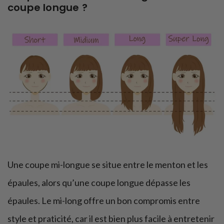
coupe longue ?
Une coupe mi-longue se situe entre le menton et les
épaules, alors qu’une coupe longue dépasse les
épaules. Le mi-long offre un bon compromis entre
style et praticité, car il est bien plus facile à entretenir