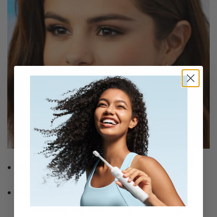
Objectif :
Allonger et affiner le visage.
Coupes à privilégier :
Carré long dégradé :
le dégradé apporte du