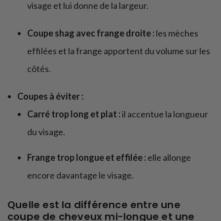
visage et lui donne de la largeur.
Coupe shag avec frange droite :
les mèches
effilées et la frange apportent du volume sur les
côtés.
Coupes à éviter :
Carré trop long et plat :
il accentue la longueur
du visage.
Frange trop longue et effilée :
elle allonge
encore davantage le visage.
Quelle est la différence entre une
coupe de cheveux mi-longue et une