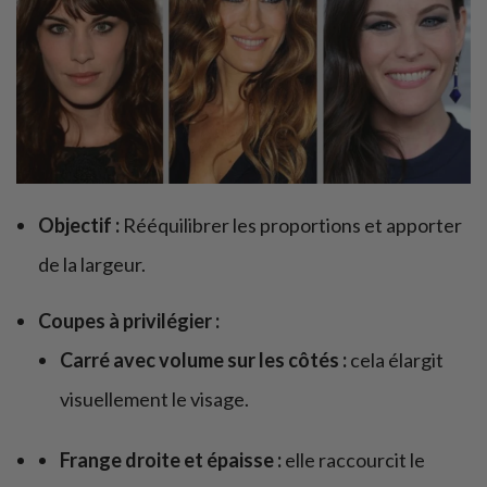
Objectif :
Rééquilibrer les proportions et apporter
de la largeur.
Coupes à privilégier :
Carré avec volume sur les côtés :
cela élargit
visuellement le visage.
Frange droite et épaisse :
elle raccourcit le