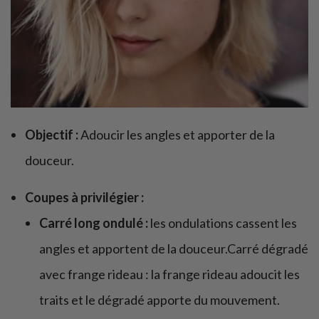
Objectif :
Adoucir les angles et apporter de la
douceur.
Coupes à privilégier :
Carré long ondulé :
les ondulations cassent les
angles et apportent de la douceur.Carré dégradé
avec frange rideau : la frange rideau adoucit les
traits et le dégradé apporte du mouvement.