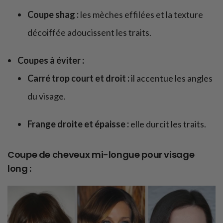
Coupe shag :
les mèches effilées et la texture
décoiffée adoucissent les traits.
Coupes à éviter :
Carré trop court et droit :
il accentue les angles
du visage.
Frange droite et épaisse :
elle durcit les traits.
Coupe de cheveux mi-longue pour visage
long :