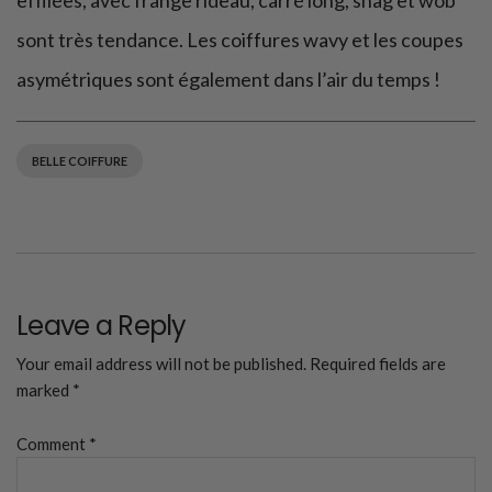
effilées, avec frange rideau, carré long, shag et wob
sont très tendance. Les coiffures wavy et les coupes
asymétriques sont également dans l’air du temps !
BELLE COIFFURE
Leave a Reply
Your email address will not be published.
Required fields are
marked
*
Comment
*