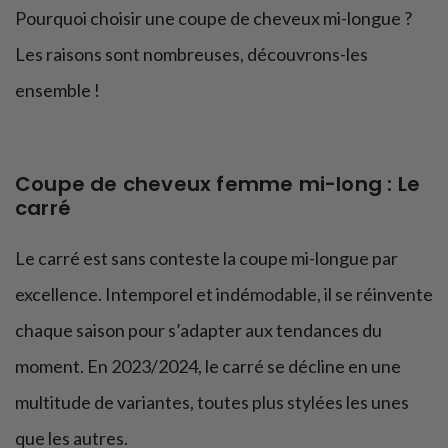
Pourquoi choisir une coupe de cheveux mi-longue ?
Quelles sont les tendances coupes de cheveux mi-
longues en 2023/2024 ?
Les raisons sont nombreuses, découvrons-les
ensemble !
Coupe de cheveux femme mi-long : Le
carré
Le carré est sans conteste la coupe mi-longue par
excellence. Intemporel et indémodable, il se réinvente
chaque saison pour s’adapter aux tendances du
moment. En 2023/2024, le carré se décline en une
multitude de variantes, toutes plus stylées les unes
que les autres.