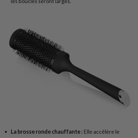
les boucles seront larges.
La brosse ronde chauffante :
Elle accélère le