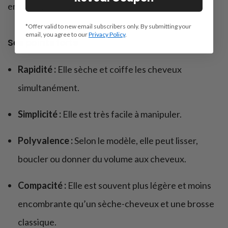
en un seul geste.
*Offer valid to new email subscribers only. By submitting your
email, you agree to our
Privacy Policy
.
Ses points forts
Rapidité :
Elle sèche et coiffe les cheveux
simultanément.
Simplicité :
Elle est très facile à manipuler.
Polyvalence :
Selon le modèle, elle peut lisser,
boucler ou donner du volume aux cheveux.
Compacité :
Elle est souvent plus légère et moins
encombrante qu’un sèche-cheveux et une brosse
classique.