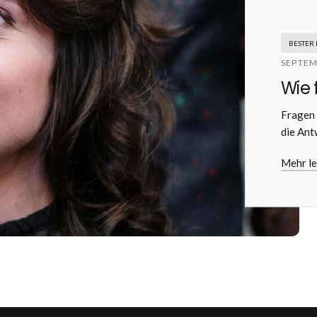
BESTER
SEPTEM
Wie 
Fragen 
die Ant
Mehr l