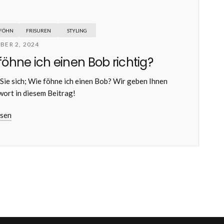
 FÖHN
FRISUREN
STYLING
BER 2, 2024
föhne ich einen Bob richtig?
Sie sich; Wie föhne ich einen Bob? Wir geben Ihnen
wort in diesem Beitrag!
esen