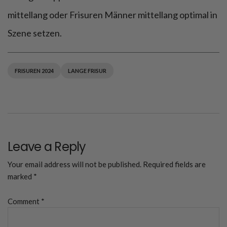
mittellang oder Frisuren Männer mittellang optimal in
Szene setzen.
FRISUREN 2024
LANGE FRISUR
Leave a Reply
Your email address will not be published.
Required fields are
marked
*
Comment
*