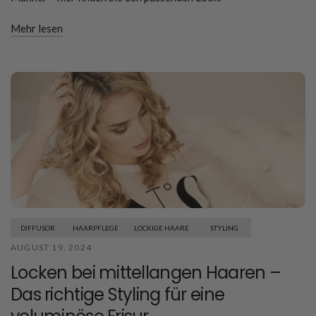
Mehr lesen
DIFFUSOR
HAARPFLEGE
LOCKIGE HAARE
STYLING
AUGUST 19, 2024
Locken bei mittellangen Haaren –
Das richtige Styling für eine