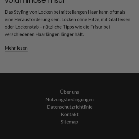
voluminöse Frisur
Das Styling von Locken bei mittellangen Haar kann oftmals
eine Herausforderung sein. Locken ohne Hitze, mit Glätteisen
oder Lockenstab – nützliche Tipps wie die Frisur bei
verschiedenen Haarlängen länger hält.
Mehr lesen
Über uns
Nutzungsbedingungen
Datenschutzrichtlinie
Kontakt
Sitemap