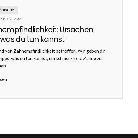
INIGUNG
BER 9, 2024
empfindlichkeit: Ursachen
was du tun kannst
ind von Zahnempfindlichkeit betroffen. Wir geben dir
Tipps, was du tun kannst, um schmerzfreie Zähne zu
en.
esen